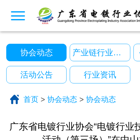
CopyRight © 2026 广东省电镀行业协会. All Rights
10222390号
一键拨号
一键导航
协会动态
产业链行业动态
CopyRight 2026 All Right Reserved 广
10222390号
活动公告
行业资讯
技术支持:艾迪品牌策划
关于我们
首页
>
协会动态
>
协会动态
服务分类
电话咨询
返回首页
广东省电镀行业协会“电镀行业
活动（第三场）”在中