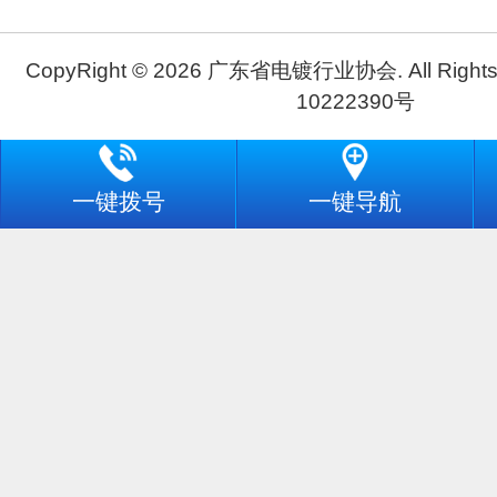
CopyRight © 2026 广东省电镀行业协会. All Rights
10222390号
一键拨号
一键导航