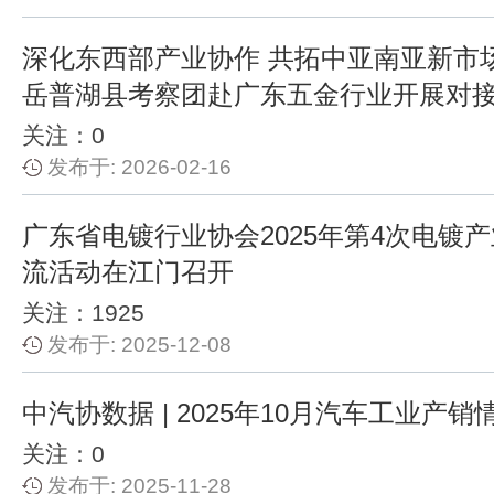
深化东西部产业协作 共拓中亚南亚新市
岳普湖县考察团赴广东五金行业开展对
关注：0
发布于: 2026-02-16
广东省电镀行业协会2025年第4次电镀
流活动在江门召开
关注：1925
发布于: 2025-12-08
中汽协数据 | 2025年10月汽车工业产
关注：0
发布于: 2025-11-28