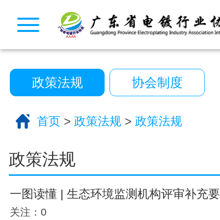
CopyRight 2026 All Right Reserved 广
10222390号
技术支持:艾迪品牌策划
关于我们
服务分类
政策法规
协会制度
电话咨询
返回首页
首页
>
政策法规
>
政策法规
政策法规
一图读懂 | 生态环境监测机构评审补充
关注：0