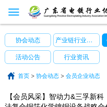
CopyRight © 2026 广东省电镀行业协会. All Rights
10222390号
一键拨号
一键导航
协会动态
产业链行业动态
CopyRight 2026 All Right Reserved 广
10222390号
活动公告
行业资讯
技术支持:艾迪品牌策划
关于我们
首页
>
协会动态
>
会员企业动态
服务分类
电话咨询
返回首页
【会员风采】智动力&三孚新科
法复合铜箔化学镀铜设备战略合