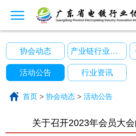
CopyRight © 2026 广东省电镀行业协会. All Rights
10222390号
一键拨号
一键导航
协会动态
产业链行业动态
CopyRight 2026 All Right Reserved 广
10222390号
活动公告
行业资讯
技术支持:艾迪品牌策划
关于我们
首页
>
协会动态
>
活动公告
服务分类
电话咨询
返回首页
关于召开2023年会员大