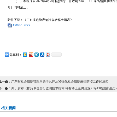
（二）本程序自2022年4月20日起执行，有效期五年。《广东省危险废物跨省
号）同时废止。
附件下载：
《广东省危险废物跨省转移申请表》
3888520.docx
分享到：
上一条：
广东省社会组织管理局关于从严从紧强化社会组织疫情防控工作的通知
下一条：
关于发布《排污单位自行监测技术指南 稀有稀土金属冶炼》等13项国家生态
相关新闻