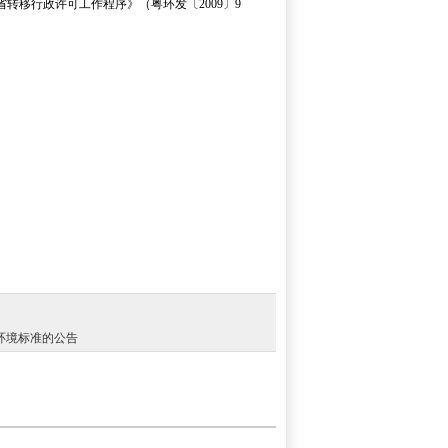
转移行政许可工作程序》（粤环发〔2009〕9
环境标准的公告