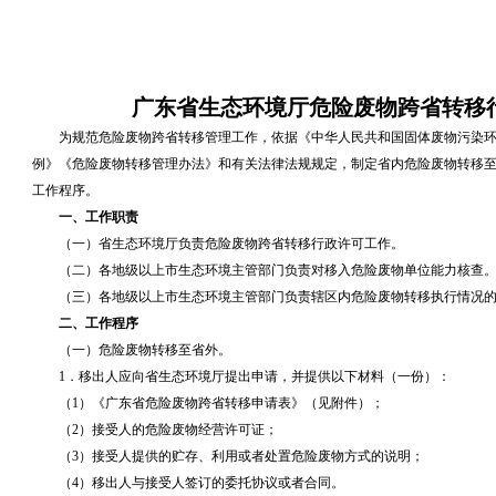
广东省生态环境厅危险废物跨省转移
为规范危险废物跨省转移管理工作，依据《中华人民共和国固体废物污染环
例》《危险废物转移管理办法》和有关法律法规规定，制定省内危险废物转移
工作程序。
一、工作职责
（一）省生态环境厅负责危险废物跨省转移行政许可工作。
（二）各地级以上市生态环境主管部门负责对移入危险废物单位能力核查
（三）各地级以上市生态环境主管部门负责辖区内危险废物转移执行情况的
二、工作程序
（一）危险废物转移至省外。
1．移出人应向省生态环境厅提出申请，并提供以下材料（一份）：
（1）《广东省危险废物跨省转移申请表》（见附件）；
（2）接受人的危险废物经营许可证；
（3）接受人提供的贮存、利用或者处置危险废物方式的说明；
（4）移出人与接受人签订的委托协议或者合同。