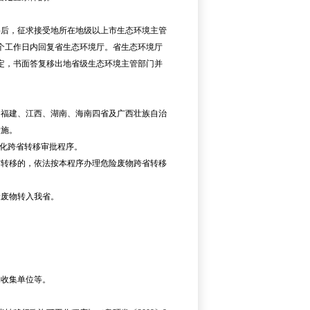
后，征求接受地所在地级以上市生态环境主管
个工作日内回复省生态环境厅。省生态环境厅
定，书面答复移出地省级生态环境主管部门并
福建、江西、湖南、海南四省及广西壮族自治
设施。
化跨省转移审批程序。
转移的，依法按本程序办理危险废物跨省转移
废物转入我省。
收集单位等。