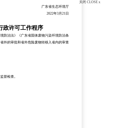
关闭 CLOSE x
广东省生态环境厅
2022年3月21日
行政许可工作程序
境防治法》《广东省固体废物污染环境防治条
至省外的审批和省外危险废物转移入省内的审查
。
监督检查。